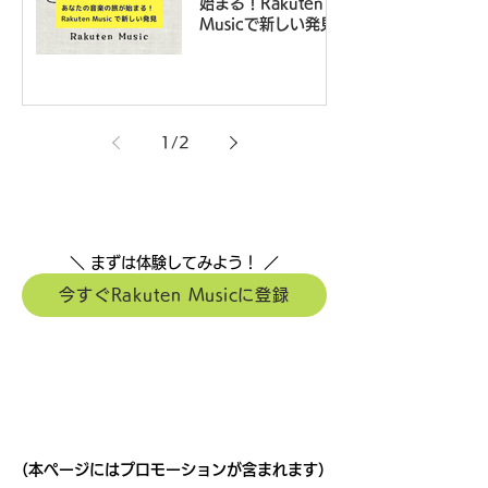
始まる！Rakuten
Musicで新しい発見
1
/
2
＼ まずは体験してみよう！ ／
今すぐRakuten Musicに登録
（本ページにはプロモーションが含まれます）