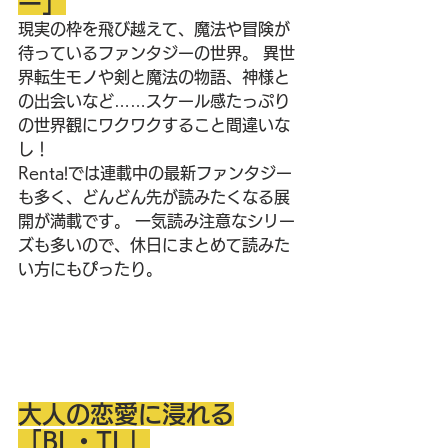
ー」
現実の枠を飛び越えて、魔法や冒険が
待っているファンタジーの世界。 異世
界転生モノや剣と魔法の物語、神様と
の出会いなど……スケール感たっぷり
の世界観にワクワクすること間違いな
し！
Renta!では連載中の最新ファンタジー
も多く、どんどん先が読みたくなる展
開が満載です。 一気読み注意なシリー
ズも多いので、休日にまとめて読みた
い方にもぴったり。
大人の恋愛に浸れる
「BL・TL」