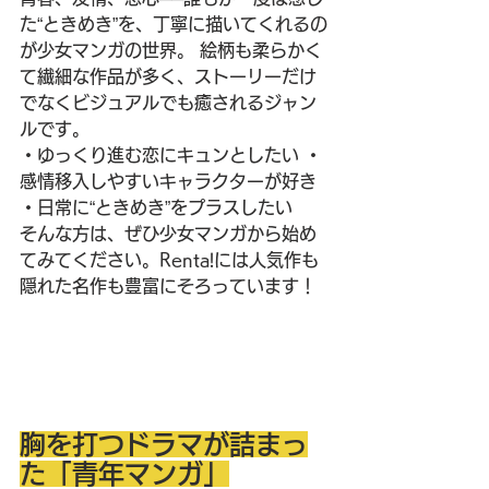
た“ときめき”を、丁寧に描いてくれるの
が少女マンガの世界。 絵柄も柔らかく
て繊細な作品が多く、ストーリーだけ
でなくビジュアルでも癒されるジャン
ルです。
・ゆっくり進む恋にキュンとしたい ・
感情移入しやすいキャラクターが好き 
・日常に“ときめき”をプラスしたい
そんな方は、ぜひ少女マンガから始め
てみてください。Renta!には人気作も
隠れた名作も豊富にそろっています！
胸を打つドラマが詰まっ
た「青年マンガ」