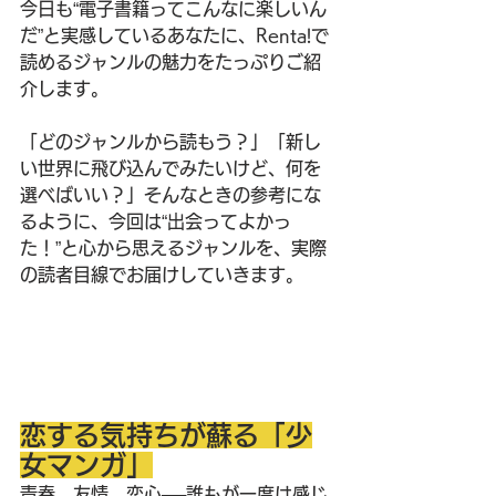
今日も“電子書籍ってこんなに楽しいん
だ”と実感しているあなたに、Renta!で
読めるジャンルの魅力をたっぷりご紹
介します。
「どのジャンルから読もう？」「新し
い世界に飛び込んでみたいけど、何を
選べばいい？」そんなときの参考にな
るように、今回は“出会ってよかっ
た！”と心から思えるジャンルを、実際
の読者目線でお届けしていきます。
恋する気持ちが蘇る「少
女マンガ」
青春、友情、恋心──誰もが一度は感じ