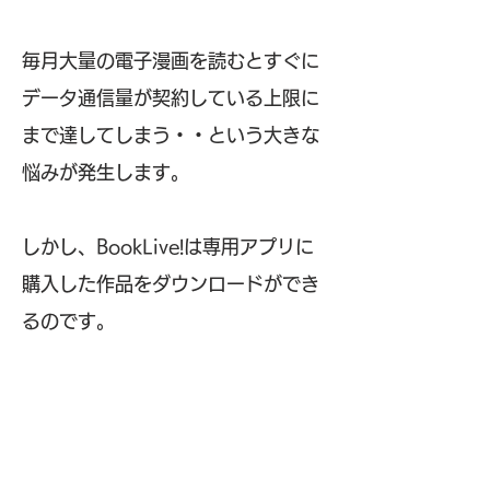
毎月大量の電子漫画を読むとすぐに
データ通信量が契約している上限に
まで達してしまう・・という大きな
悩みが発生します。
しかし、BookLive!は専用アプリに
購入した作品をダウンロードができ
るのです。
DLした漫画はネット環境がなくても
オフライン再生が可能！（すごい）