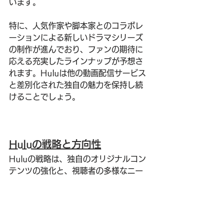
います。
特に、人気作家や脚本家とのコラボレ
ーションによる新しいドラマシリーズ
の制作が進んでおり、ファンの期待に
応える充実したラインナップが予想さ
れます。Huluは他の動画配信サービス
と差別化された独自の魅力を保持し続
けることでしょう。
Huluの戦略と方向性
Huluの戦略は、独自のオリジナルコン
テンツの強化と、視聴者の多様なニー
ズに応じた作品の提供にあります。国
内外問わず人気の高いドラマシリーズ
や話題の映画を取り揃え、さらに、日
本テレビ系の番組なども充実させるこ