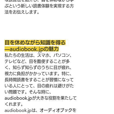
ぶ
という新しい読書体験を実現する方
法をお伝えします。
目を休めながら知識を得る
―audiobook.jpの魅力
私たちの生活は、スマホ、パソコン、
テレビなど、目を酷使することが多
く、知らず知らずのうちに目が疲れ、
視力に負担がかかっています。特に、
長時間読書をすることが習慣になって
いる人にとって、目の疲れは避けがた
い問題です。そんな時に、
audiobook.jp
が大きな役割を果たして
くれます。
audiobook.jpは、
オーディオブック
を