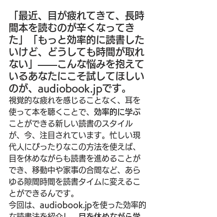
「最近、目が疲れてきて、長時
間本を読むのが辛くなってき
た」「もっと効率的に読書した
いけど、どうしても時間が取れ
ない」――こんな悩みを抱えて
いるあなたにこそ試してほしい
のが、
audiobook.jp
です。
視覚的な疲れを感じることなく、耳を
使って本を聴くことで、
効率的に学ぶ
ことができる新しい読書のスタイル
が、今、注目されています。忙しい現
代人にぴったりなこの方法を使えば、
目を休めながらも読書を進めることが
でき、移動中や家事の合間など、あら
ゆる隙間時間を読書タイムに変えるこ
とができるんです。
今回は、
audiobook.jp
を使った効率的
な読書法を紹介し、
目を休めながら学