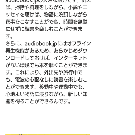
ば、掃除や料理をしながら、小説やエ
ッセイを聴けば、物語に没頭しながら
家事をこなすことができ、
時間を無駄
にせずに読書を楽しむ
ことができま
す。
さらに、
audiobook.jp
には
オフライン
再生機能
があるため、あらかじめダウ
ンロードしておけば、インターネット
がない環境でも本を聴くことができま
す。これにより、
外出先や旅行中で
も、電波の心配なしに読書
を楽しむこ
とができます。移動中や運動中でも、
心地よい物語に浸りながら、新しい知
識を得ることができるんです。