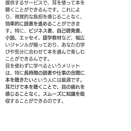
提供するサービスで、耳を使って本を
聴くことができるんです。これによ
り、視覚的な負担を感じることなく、
効率的に読書を進める
ことができま
す。特に、
ビジネス書、自己啓発書、
小説、エッセイ、語学教材
など、幅広
いジャンルが揃っており、あなたの学
びや気分に合わせて本を選んで楽しむ
ことができるんです。
目を使わずに学べるというメリット
は、特に
長時間の読書や仕事の合間に
本を聴きたい
という人には最適です。
耳だけで本を聴くことで、目の疲れを
感じることなく、スムーズに知識を吸
収
することができるのです。