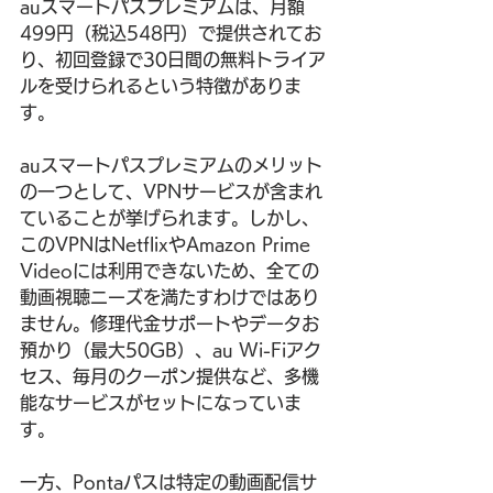
auスマートパスプレミアムは、月額
499円（税込548円）で提供されてお
り、初回登録で30日間の無料トライア
ルを受けられるという特徴がありま
す。
auスマートパスプレミアムのメリット
の一つとして、VPNサービスが含まれ
ていることが挙げられます。しかし、
このVPNはNetflixやAmazon Prime 
Videoには利用できないため、全ての
動画視聴ニーズを満たすわけではあり
ません。修理代金サポートやデータお
預かり（最大50GB）、au Wi-Fiアク
セス、毎月のクーポン提供など、多機
能なサービスがセットになっていま
す。
一方、Pontaパスは特定の動画配信サ